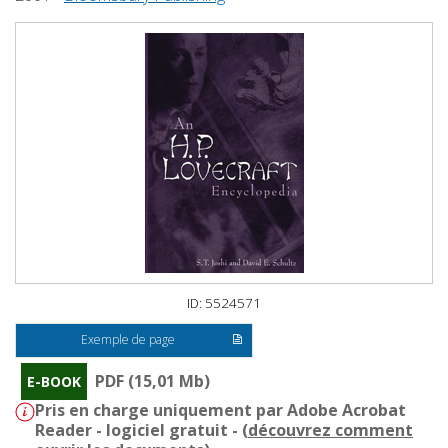
ID: 5524571
Exemple de page
PDF (15,01 Mb)
E-BOOK
Pris en charge uniquement par Adobe Acrobat
Reader - logiciel gratuit - (
découvrez comment