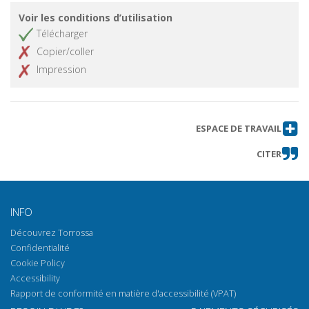
Voir les conditions d’utilisation
Télécharger
Copier/coller
Impression
ESPACE DE TRAVAIL
CITER
INFO
Découvrez Torrossa
Confidentialité
Cookie Policy
Accessibility
Rapport de conformité en matière d'accessibilité (VPAT)