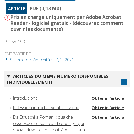
PDF (0,13 Mb)
ARTICLE
Pris en charge uniquement par Adobe Acrobat
Reader - logiciel gratuit - (
découvrez comment
ouvrir les documents
)
P. 185-199
FAIT PARTIE DE
Scienze dell'Antichità : 27, 2, 2021
ARTICLES DU MÊME NUMÉRO (DISPONIBLES
INDIVIDUELLEMENT)
Introduzione
Obtenir l'article
Riflessioni introduttive alla sezione
Obtenir l'article
Da Etruschi a Romani : qualche
Obtenir l'article
osservazione sul ricambio dei gruppi
sociali di vertice nelle città dell'Etruria