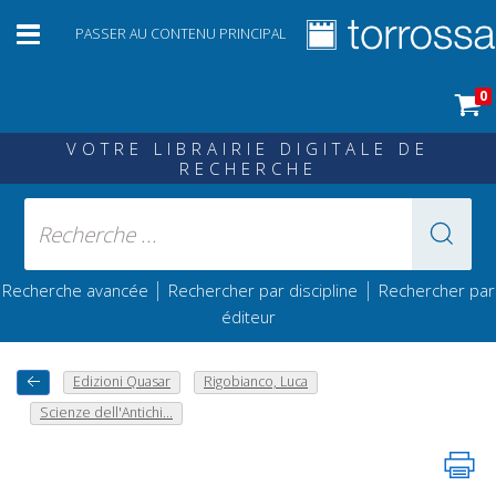
PASSER AU CONTENU PRINCIPAL
0
VOTRE LIBRAIRIE DIGITALE DE
RECHERCHE
|
|
Recherche avancée
Rechercher par discipline
Rechercher par
éditeur
Edizioni Quasar
Rigobianco, Luca
Scienze dell'Antichi...