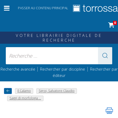
PASSER AU CONTENU PRINCIPAL
0
VOTRE LIBRAIRIE DIGITALE DE
RECHERCHE
|
|
Recherche avancée
Rechercher par discipline
Rechercher par
éditeur
Il Calamo
Sgroi, Salvatore Claudio
Saggi di morfologia ...