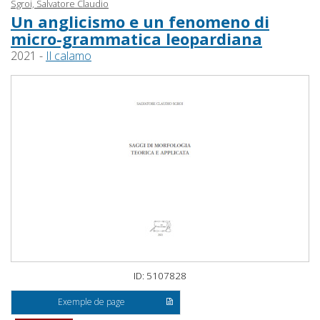
Sgroi, Salvatore Claudio
Un anglicismo e un fenomeno di
micro-grammatica leopardiana
2021 -
Il calamo
ID: 5107828
Exemple de page