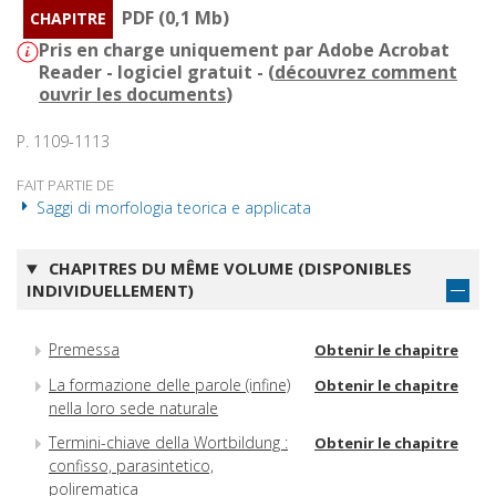
PDF (0,1 Mb)
CHAPITRE
Pris en charge uniquement par Adobe Acrobat
Reader - logiciel gratuit - (
découvrez comment
ouvrir les documents
)
P. 1109-1113
FAIT PARTIE DE
Saggi di morfologia teorica e applicata
CHAPITRES DU MÊME VOLUME (DISPONIBLES
INDIVIDUELLEMENT)
Premessa
Obtenir le chapitre
La formazione delle parole (infine)
Obtenir le chapitre
nella loro sede naturale
Termini-chiave della Wortbildung :
Obtenir le chapitre
confisso, parasintetico,
polirematica