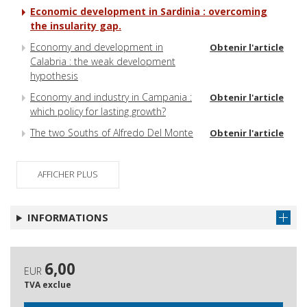
Economic development in Sardinia : overcoming
the insularity gap.
Economy and development in
Obtenir l'article
Calabria : the weak development
hypothesis
Economy and industry in Campania :
Obtenir l'article
which policy for lasting growth?
The two Souths of Alfredo Del Monte
Obtenir l'article
AFFICHER PLUS
INFORMATIONS
6,00
EUR
TVA exclue