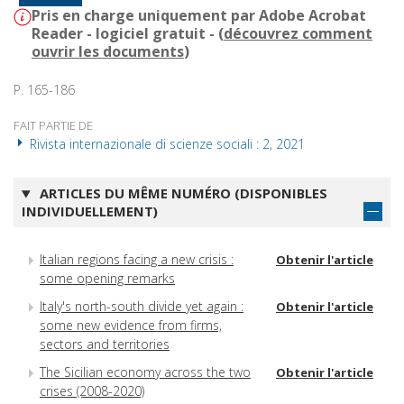
Pris en charge uniquement par Adobe Acrobat
Reader - logiciel gratuit - (
découvrez comment
ouvrir les documents
)
P. 165-186
FAIT PARTIE DE
Rivista internazionale di scienze sociali : 2, 2021
ARTICLES DU MÊME NUMÉRO (DISPONIBLES
INDIVIDUELLEMENT)
Italian regions facing a new crisis :
Obtenir l'article
some opening remarks
Italy's north-south divide yet again :
Obtenir l'article
some new evidence from firms,
sectors and territories
The Sicilian economy across the two
Obtenir l'article
crises (2008-2020)