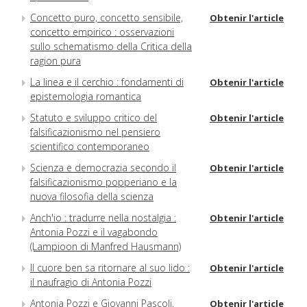
Concetto puro, concetto sensibile,
Obtenir l'article
concetto empirico : osservazioni
sullo schematismo della Critica della
ragion pura
La linea e il cerchio : fondamenti di
Obtenir l'article
epistemologia romantica
Statuto e sviluppo critico del
Obtenir l'article
falsificazionismo nel pensiero
scientifico contemporaneo
Scienza e democrazia secondo il
Obtenir l'article
falsificazionismo popperiano e la
nuova filosofia della scienza
Anch'io : tradurre nella nostalgia :
Obtenir l'article
Antonia Pozzi e il vagabondo
(Lampioon di Manfred Hausmann)
Il cuore ben sa ritornare al suo lido :
Obtenir l'article
il naufragio di Antonia Pozzi
Antonia Pozzi e Giovanni Pascoli,
Obtenir l'article