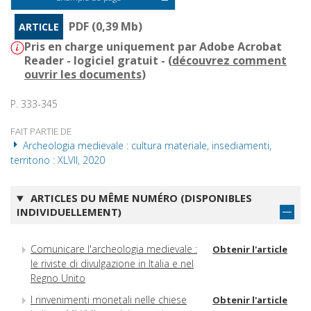
PDF (0,39 Mb)
ARTICLE
Pris en charge uniquement par Adobe Acrobat
Reader - logiciel gratuit - (
découvrez comment
ouvrir les documents
)
P. 333-345
FAIT PARTIE DE
Archeologia medievale : cultura materiale, insediamenti,
territorio : XLVII, 2020
ARTICLES DU MÊME NUMÉRO (DISPONIBLES
INDIVIDUELLEMENT)
Comunicare l'archeologia medievale :
Obtenir l'article
le riviste di divulgazione in Italia e nel
Regno Unito
I rinvenimenti monetali nelle chiese
Obtenir l'article