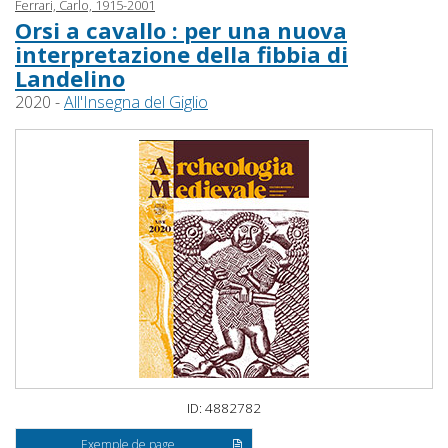
Ferrari, Carlo, 1915-2001
Orsi a cavallo : per una nuova
interpretazione della fibbia di
Landelino
2020 -
All'Insegna del Giglio
ID: 4882782
Exemple de page