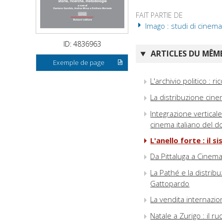
FAIT PARTIE DE
Imago : studi di cinema
ID: 4836963
ARTICLES DU MÊME
Exemple de page
L'archivio politico : r
La distribuzione cinem
Integrazione verticale
cinema italiano del 
L'anello forte : il 
Da Pittaluga a Cinema 
La Pathé e la distribu
Gattopardo
La vendita internazion
Natale a Zurigo : il r