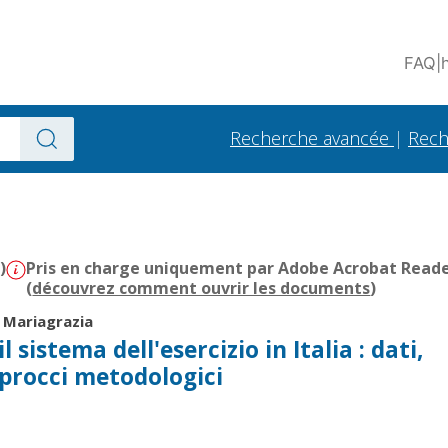
FAQ
|
Recherche avancée
|
Rech
)
Pris en charge uniquement par Adobe Acrobat Reader 
(
découvrez comment ouvrir les documents
)
, Mariagrazia
il sistema dell'esercizio in Italia : dati,
pprocci metodologici