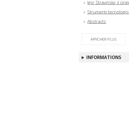
Igor Stravinskij, il ci
Strumenti tecnologici
Abstracts
AFFICHER PLUS
INFORMATIONS