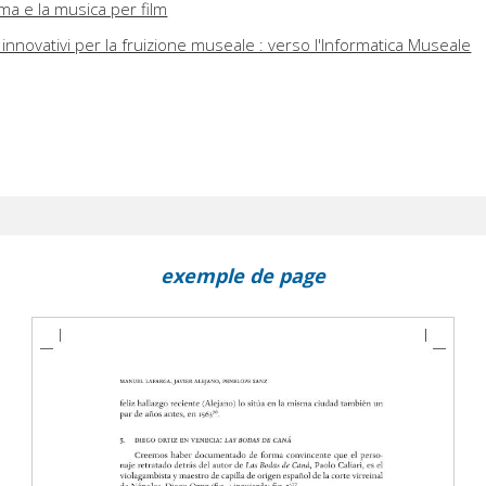
nema e la musica per film
 innovativi per la fruizione museale : verso l'Informatica Museale
exemple de page