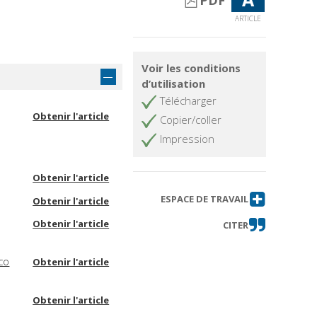
PDF
ARTICLE
Voir les conditions
d’utilisation
Télécharger
Obtenir l'article
Copier/coller
Impression
Obtenir l'article
ESPACE DE TRAVAIL
Obtenir l'article
Obtenir l'article
CITER
co
Obtenir l'article
Obtenir l'article