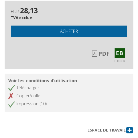
28,13
EUR
TVA exclue
ACHETER
EB
PDF
E-BOOK
Voir les conditions d’utilisation
Télécharger
Copier/coller
Impression (10)
ESPACE DE TRAVAIL