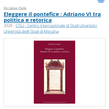
De Capua, Paola
Eleggere il pontefice : Adriano VI tra
politica e retorica
2020 -
CISU - Centro Internazionale di Studi Umanistici
Università degli Studi di Messina