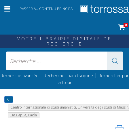
PASSER AU CONTENU PRINCIPAL
0
VOTRE LIBRAIRIE DIGITALE DE
RECHERCHE
|
|
Recherche avancée
Rechercher par discipline
Rechercher par
éditeur
Centro internazionale di studi umanistici, Università degli studi di Messin
De Capua, Paola