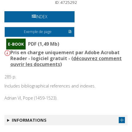
ID: 4725292
INDEX
Exemple de page
PDF (1,49 Mb)
E-BOOK
Pris en charge uniquement par Adobe Acrobat
Reader - logiciel gratuit - (
découvrez comment
ouvrir les documents
)
285 p.
Includes bibliographical references and indexes.
Adrian VI, Pope (1459-1523).
INFORMATIONS