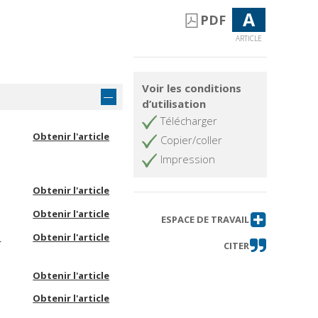
A
PDF
ARTICLE
Voir les conditions
d’utilisation
Télécharger
Obtenir l'article
Copier/coller
Impression
Obtenir l'article
Obtenir l'article
ESPACE DE TRAVAIL
a
Obtenir l'article
CITER
Obtenir l'article
Obtenir l'article