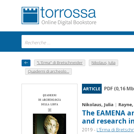
"L'Erma" di Bretschneider
Nikolaus, Julia
Quaderni di archeolo...
PDF (0,16 Mb
ARTICLE
Nikolaus, Julia
|
Rayne,
The EAMENA and
and research i
2019 -
L'Erma di Bretsch