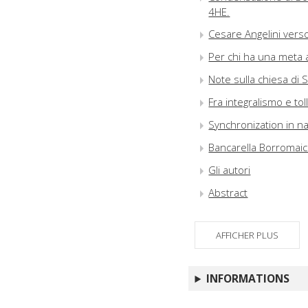
4HE.
Cesare Angelini verso
Per chi ha una meta 
Note sulla chiesa di
Fra integralismo e tol
Synchronization in n
Bancarella Borromai
Gli autori
Abstract
AFFICHER PLUS
INFORMATIONS