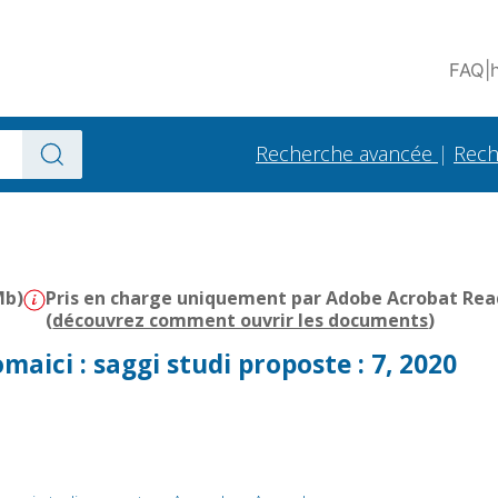
FAQ
|
Recherche avancée
|
Rech
Mb)
Pris en charge uniquement par Adobe Acrobat Reade
(
découvrez comment ouvrir les documents
)
aici : saggi studi proposte : 7, 2020