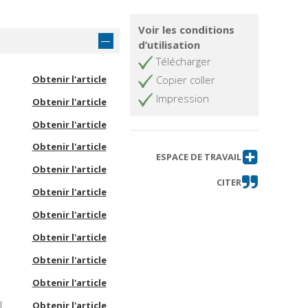
Voir les conditions
d’utilisation
Télécharger
Obtenir l'article
Copier coller
Impression
Obtenir l'article
Obtenir l'article
Obtenir l'article
ESPACE DE TRAVAIL
Obtenir l'article
CITER
Obtenir l'article
Obtenir l'article
Obtenir l'article
Obtenir l'article
Obtenir l'article
l
Obtenir l'article