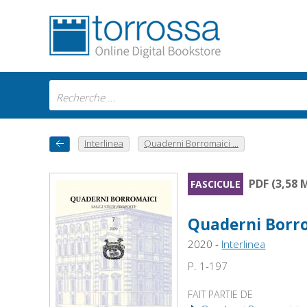
Interlinea
Quaderni Borromaici ...
PDF (3,58 
FASCICULE
Quaderni Borrom
2020 -
Interlinea
P. 1-197
FAIT PARTIE DE