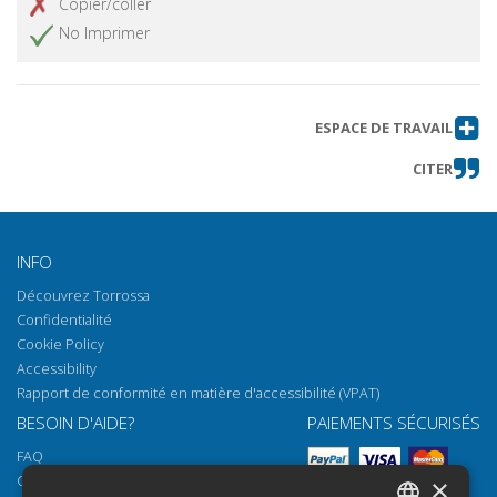
Copier/coller
No Imprimer
ESPACE DE TRAVAIL
CITER
INFO
Découvrez Torrossa
Confidentialité
Cookie Policy
Accessibility
Rapport de conformité en matière d'accessibilité (VPAT)
BESOIN D'AIDE?
PAIEMENTS SÉCURISÉS
FAQ
Comment ouvrir nos documents
×