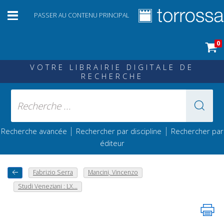
PASSER AU CONTENU PRINCIPAL
0
VOTRE LIBRAIRIE DIGITALE DE
RECHERCHE
|
|
Recherche avancée
Rechercher par discipline
Rechercher par
éditeur
Fabrizio Serra
Mancini, Vincenzo
Studi Veneziani : LX...