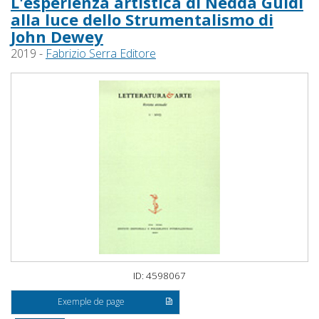
L'esperienza artistica di Nedda Guidi
alla luce dello Strumentalismo di
John Dewey
2019 -
Fabrizio Serra Editore
ID: 4598067
Exemple de page