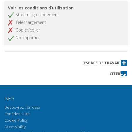
Voir les conditions d’utilisation
Streaming uniquement
Téléchargement
Copier/coller
No Imprimer
ESPACE DE TRAVAIL
CITER
INFO
Découvrez Torrossa
Confidentialité
Cookie Policy
Accessibility