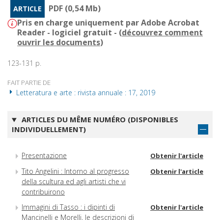
PDF (0,54 Mb)
ARTICLE
Pris en charge uniquement par Adobe Acrobat
Reader - logiciel gratuit - (
découvrez comment
ouvrir les documents
)
123-131 p.
FAIT PARTIE DE
Letteratura e arte : rivista annuale : 17, 2019
ARTICLES DU MÊME NUMÉRO (DISPONIBLES
INDIVIDUELLEMENT)
Presentazione
Obtenir l'article
Tito Angelini : Intorno al progresso
Obtenir l'article
della scultura ed agli artisti che vi
contribuirono
Immagini di Tasso : i dipinti di
Obtenir l'article
Mancinelli e Morelli, le descrizioni di