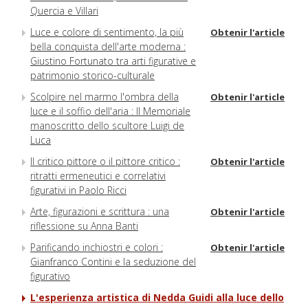
Quercia e Villari
Luce e colore di sentimento, la più
Obtenir l'article
bella conquista dell'arte moderna :
Giustino Fortunato tra arti figurative e
patrimonio storico-culturale
Scolpire nel marmo l'ombra della
Obtenir l'article
luce e il soffio dell'aria : Il Memoriale
manoscritto dello scultore Luigi de
Luca
Il critico pittore o il pittore critico :
Obtenir l'article
ritratti ermeneutici e correlativi
figurativi in Paolo Ricci
Arte, figurazioni e scrittura : una
Obtenir l'article
riflessione su Anna Banti
Parificando inchiostri e colori :
Obtenir l'article
Gianfranco Contini e la seduzione del
figurativo
L'esperienza artistica di Nedda Guidi alla luce dello