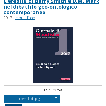
L'eredità di Barry Smith e D.M. Mark
nel dibattito geo-ontologico
contemporaneo
2017 -
Morcelliana
ID: 4572768
Exemple de page