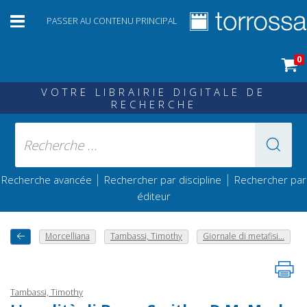
PASSER AU CONTENU PRINCIPAL
0
VOTRE LIBRAIRIE DIGITALE DE
RECHERCHE
|
|
Recherche avancée
Rechercher par discipline
Rechercher par
éditeur
Morcelliana
Tambassi, Timothy
Giornale di metafisi...
Tambassi, Timothy