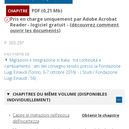
PDF (0,21 Mb)
CHAPITRE
Pris en charge uniquement par Adobe Acrobat
Reader - logiciel gratuit - (
découvrez comment
ouvrir les documents
)
P. 263-297
FAIT PARTIE DE
Migrazioni e integrazione in Italia : tra continuità e
cambiamento : atti del convegno tenuto presso la Fondazione
Luigi Einaudi (Torino, 6-7 ottobre 2016). - ( Studi / Fondazione
Luigi Einaudi ; 56)
CHAPITRES DU MÊME VOLUME (DISPONIBLES
INDIVIDUELLEMENT)
Capire le migrazioni nell'epoca
Obtenir le chapitre
dell'incertezza