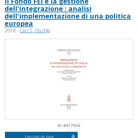
Il Fondo FEI e la gestione
dell'integrazione : analisi
dell'implementazione di una politica
europea
2018 -
Leo S. Olschki
ID: 4477926
Exemple de page