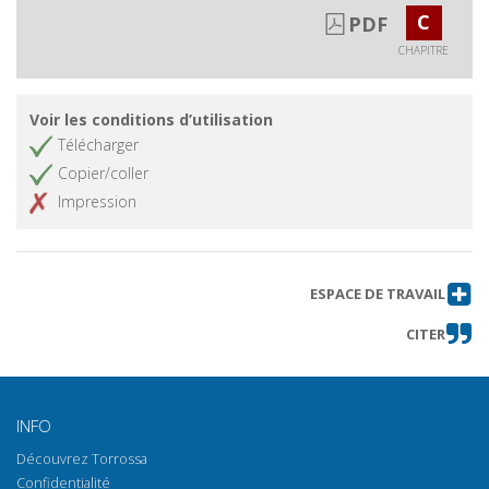
C
PDF
CHAPITRE
Voir les conditions d’utilisation
Télécharger
Copier/coller
Impression
ESPACE DE TRAVAIL
CITER
INFO
Découvrez Torrossa
Confidentialité