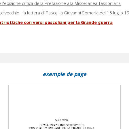
e l'edizione critica della Prefazione alla Miscellanea Tassoniana
telvecchio : la lettera di Pascoli a Giovanni Semeria del 15 luglio 1
patriottiche con versi pascoliani per la Grande guerra
exemple de page