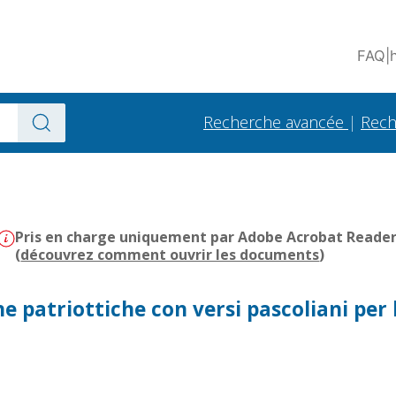
FAQ
|
Recherche avancée
|
Rech
Pris en charge uniquement par Adobe Acrobat Reader -
(
découvrez comment ouvrir les documents
)
ne patriottiche con versi pascoliani per 