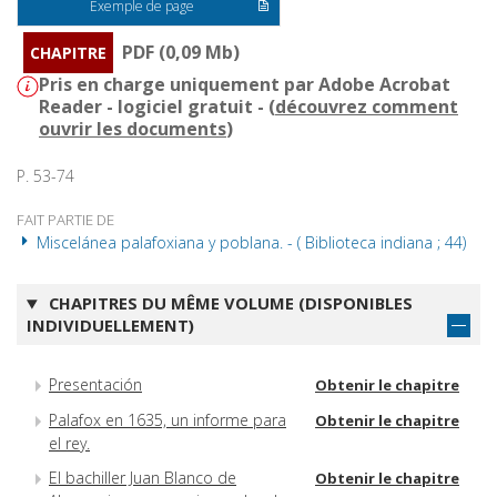
Exemple de page
PDF (0,09 Mb)
CHAPITRE
Pris en charge uniquement par Adobe Acrobat
Reader - logiciel gratuit - (
découvrez comment
ouvrir les documents
)
P. 53-74
FAIT PARTIE DE
Miscelánea palafoxiana y poblana. - ( Biblioteca indiana ; 44)
CHAPITRES DU MÊME VOLUME (DISPONIBLES
INDIVIDUELLEMENT)
Presentación
Obtenir le chapitre
Palafox en 1635, un informe para
Obtenir le chapitre
el rey.
El bachiller Juan Blanco de
Obtenir le chapitre