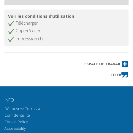
Voir les conditions d’utilisation
Télécharger
Copier/coller
Impression (1)
ESPACE DE TRAVAIL
CITER
INFO
Découvrez Torrossa
Confidentialité
Cookie Policy
Accessibility