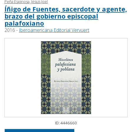
Peña Espinosa, Jesus Joel
Íñigo de Fuentes, sacerdote y agente,
brazo del gobierno episcopal
palafoxiano
2016 -
Iberoamericana Editorial Vervuert
ID: 4446660