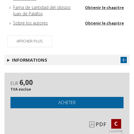
Fama de santidad del obispo
Obtenir le chapitre
Juan de Palafox
Sobre los autores
Obtenir le chapitre
AFFICHER PLUS
INFORMATIONS
6,00
EUR
TVA exclue
ACHETER
C
PDF
CHAPITRE