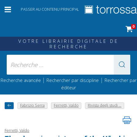
PASSER AU CONTENU PRINCIPAL
0
VOTRE LIBRAIRIE DIGITALE DE
RECHERCHE
|
|
Recherche avancée
Rechercher par discipline
Rechercher par
éditeur
Fabrizio Serra
Ferretti, Valdo
Rivista degli studi ...
Ferretti, Valdo