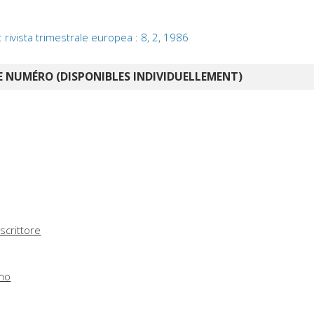
 rivista trimestrale europea : 8, 2, 1986
 NUMÉRO (DISPONIBLES INDIVIDUELLEMENT)
scrittore
smo