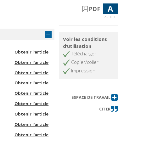
A
PDF
ARTICLE
Voir les conditions
d’utilisation
Obtenir l'article
Télécharger
Copier/coller
Obtenir l'article
Impression
Obtenir l'article
Obtenir l'article
Obtenir l'article
ESPACE DE TRAVAIL
Obtenir l'article
CITER
Obtenir l'article
Obtenir l'article
Obtenir l'article