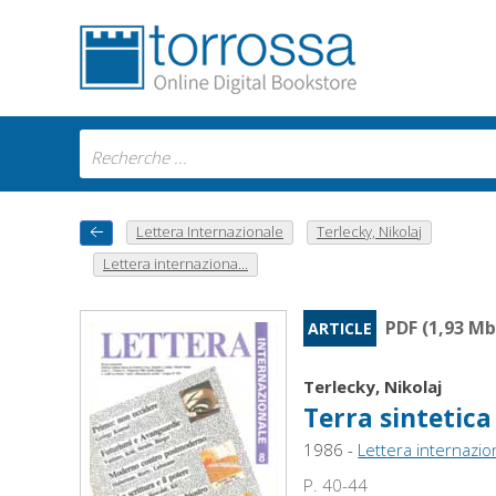
Lettera Internazionale
Terlecky, Nikolaj
Lettera internaziona...
PDF (1,93 Mb
ARTICLE
Terlecky, Nikolaj
Terra sintetica
1986 -
Lettera internazio
P. 40-44