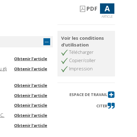
A
PDF
ARTICLE
Voir les conditions
d’utilisation
Télécharger
Obtenir l'article
Copier/coller
 gli
Impression
Obtenir l'article
Obtenir l'article
ESPACE DE TRAVAIL
Obtenir l'article
Obtenir l'article
CITER
.C.
Obtenir l'article
Obtenir l'article