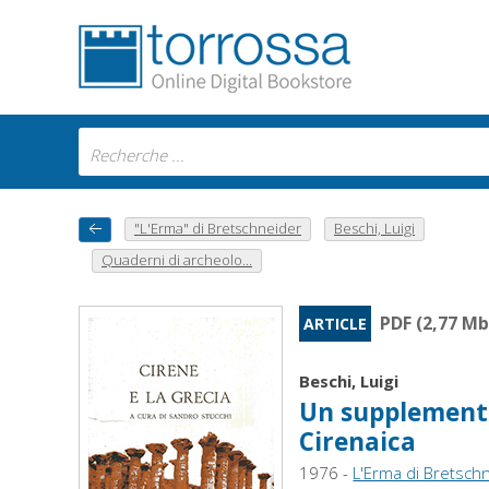
"L'Erma" di Bretschneider
Beschi, Luigi
Quaderni di archeolo...
PDF (2,77 Mb
ARTICLE
Beschi, Luigi
Un supplemento 
Cirenaica
1976 -
L'Erma di Bretsch