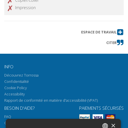
Copier/coller
Impression
ESPACE DE TRAVAIL
CITER
INFO
Découvrez Torrossa
Confidentialité
Cookie Policy
Accessibility
Rapport de conformité en matière d'accessibilité (VPAT)
BESOIN D'AIDE?
PAIEMENTS SÉCURISÉS
FAQ
Comment ouvrir nos documents
×