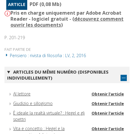
PDF (0,08 Mb)
ARTICLE
Pris en charge uniquement par Adobe Acrobat
Reader - logiciel gratuit - (
découvrez comment
ouvrir les documents
)
P. 201-219
FAIT PARTIE DE
Pensiero : rivista di filosofia : LV, 2, 2016
ARTICLES DU MÊME NUMÉRO (DISPONIBLES
INDIVIDUELLEMENT)
Al lettore
Obtenir l'article
Giudizio e sillogismo
Obtenir l'article
È ideale la realtà virtuale? : Hegel e gli
Obtenir l'article
spettri
Vita e concetto : Hegel e la
Obtenir l'article