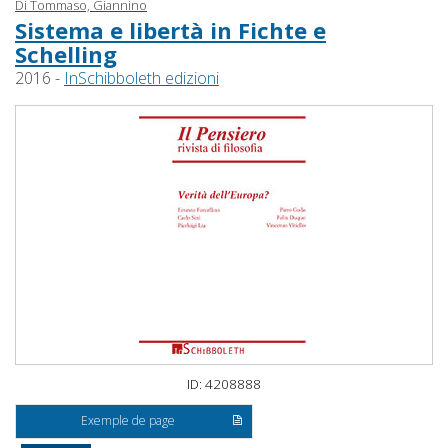
Di Tommaso, Giannino
Sistema e libertà in Fichte e
Schelling
2016 -
InSchibboleth edizioni
ID: 4208888
Exemple de page