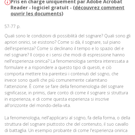
Pris en charge uniquement par Adobe Acrobat
Reader - logiciel gratuit - (
découvrez comment
ouvrir les documents
)
57-77 p.
Quali sono le condizioni di possibilità del sognare? Quali sono gli
apriori onirici, se esistono? Come si dà, il sognare, sul piano
dell'esperienza? Come si declinano il tempo e lo spazio del e
nel sognare? Il corpo e i sensi che modi di espressione hanno
nell'esperienza onirica? La fenomenologia sembra interessata a
formulare e a rispondere a questo tipo di quesiti, e ciò
comporta mettere tra parentesi i contenuti del sogno, che
invece sono quelli che più comunemente calamitano
l'attenzione. È come se fare della fenomenologia del sognare
significasse, in primis, dare conto di come il sognare si struttura
in esperienza, e di come questa esperienza si inscrive
all'orizzonte del mondo-della-vita.
La fenomenologia, nell'applicarsi al sogno, fa della forma, o della
struttura del sognare piuttosto che del contenuto, il suo cavallo
di battaglia. Un esempio probante di come l'esperienza onirica