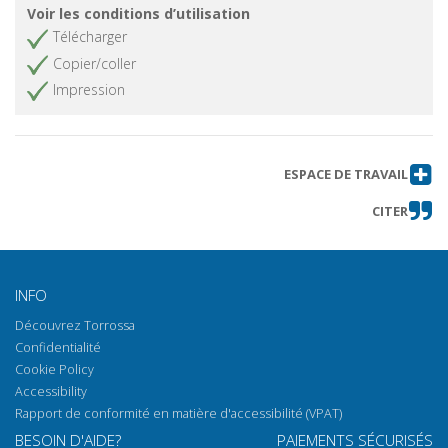
Voir les conditions d’utilisation
Télécharger
Copier/coller
Impression
ESPACE DE TRAVAIL
CITER
INFO
Découvrez Torrossa
Confidentialité
Cookie Policy
Accessibility
Rapport de conformité en matière d'accessibilité (VPAT)
BESOIN D'AIDE?
PAIEMENTS SÉCURISÉS