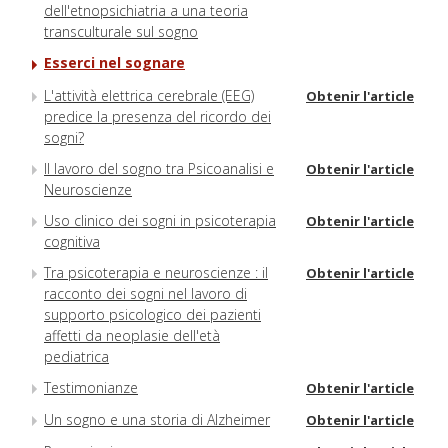
dell'etnopsichiatria a una teoria
transculturale sul sogno
Esserci nel sognare
L'attività elettrica cerebrale (EEG)
Obtenir l'article
predice la presenza del ricordo dei
sogni?
Il lavoro del sogno tra Psicoanalisi e
Obtenir l'article
Neuroscienze
Uso clinico dei sogni in psicoterapia
Obtenir l'article
cognitiva
Tra psicoterapia e neuroscienze : il
Obtenir l'article
racconto dei sogni nel lavoro di
supporto psicologico dei pazienti
affetti da neoplasie dell'età
pediatrica
Testimonianze
Obtenir l'article
Un sogno e una storia di Alzheimer
Obtenir l'article