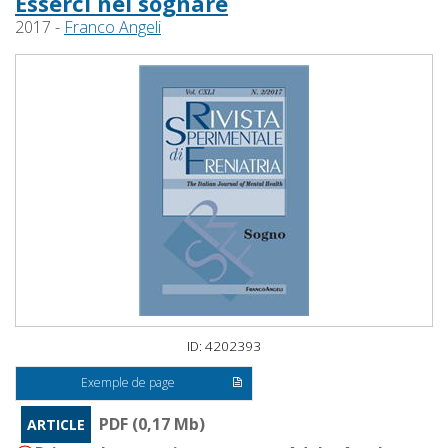
Esserci nel sognare
2017 -
Franco Angeli
ID: 4202393
Exemple de page
PDF (0,17 Mb)
ARTICLE