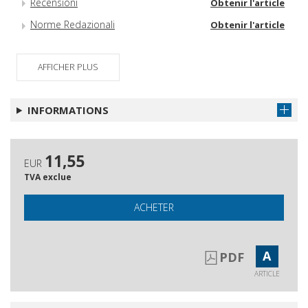
Recensioni
Obtenir l'article
Norme Redazionali
Obtenir l'article
AFFICHER PLUS
INFORMATIONS
11,55
EUR
TVA exclue
ACHETER
A
PDF
ARTICLE