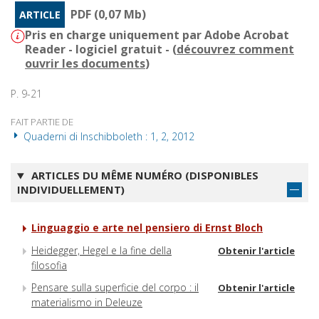
PDF (0,07 Mb)
ARTICLE
Pris en charge uniquement par Adobe Acrobat
Reader - logiciel gratuit - (
découvrez comment
ouvrir les documents
)
P. 9-21
FAIT PARTIE DE
Quaderni di Inschibboleth : 1, 2, 2012
ARTICLES DU MÊME NUMÉRO (DISPONIBLES
INDIVIDUELLEMENT)
Linguaggio e arte nel pensiero di Ernst Bloch
Heidegger, Hegel e la fine della
Obtenir l'article
filosofia
Pensare sulla superficie del corpo : il
Obtenir l'article
materialismo in Deleuze