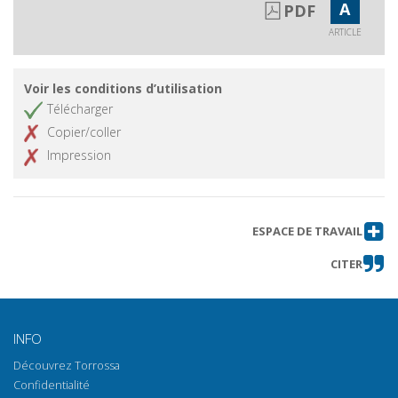
A
PDF
ARTICLE
Voir les conditions d’utilisation
Télécharger
Copier/coller
Impression
ESPACE DE TRAVAIL
CITER
INFO
Découvrez Torrossa
Confidentialité