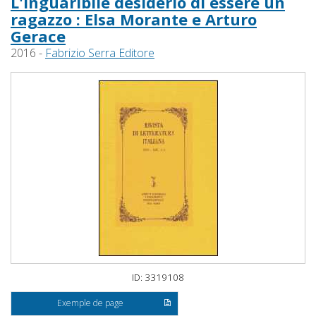
L'inguaribile desiderio di essere un
ragazzo : Elsa Morante e Arturo
Gerace
2016 -
Fabrizio Serra Editore
ID: 3319108
Exemple de page