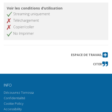
Voir les conditions d’utilisation
Streaming uniquement
Téléchargement
Copier/coller
No Imprimer
ESPACE DE TRAVAIL
CITER
INFO
Découvrez Torrossa
Confidentialité
Cookie Policy
Accessibility