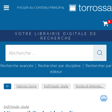
PASSER AU CONTENU PRINCIPAL
0
VOTRE LIBRAIRIE DIGITALE DE
RECHERCHE
|
|
Recherche avancée
Rechercher par discipline
Rechercher par
éditeur
Fabrizio Serra
Dell'Aquila, Giulia
Rivista di letteratu...
Dell'Aquila, Giulia