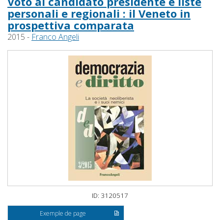
Voto al candidato presidente e liste
personali e regionali : il Veneto in
prospettiva comparata
2015 -
Franco Angeli
ID: 3120517
Exemple de page