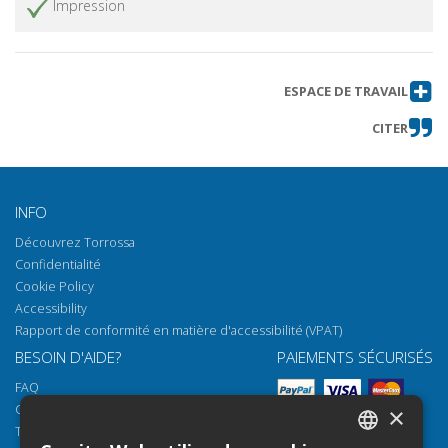
Impression
ESPACE DE TRAVAIL
CITER
INFO
Découvrez Torrossa
Confidentialité
Cookie Policy
Accessibility
Rapport de conformité en matière d'accessibilité (VPAT)
BESOIN D'AIDE?
PAIEMENTS SÉCURISÉS
FAQ
Comment ouvrir nos documents
×
Torrossa Reader