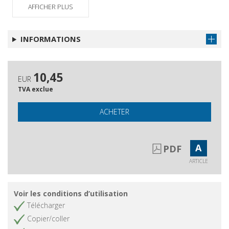
AFFICHER PLUS
INFORMATIONS
10,45
EUR
TVA exclue
ACHETER
A
PDF
ARTICLE
Voir les conditions d’utilisation
Télécharger
Copier/coller