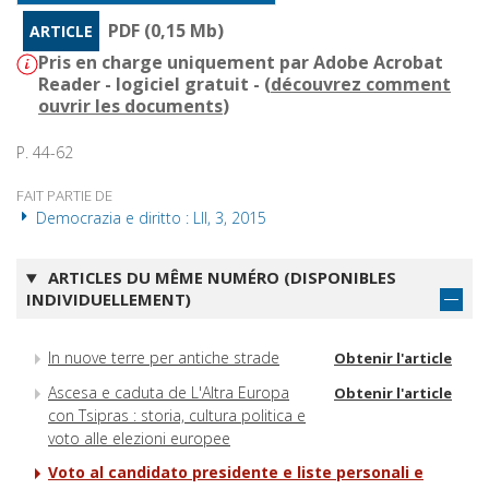
PDF (0,15 Mb)
ARTICLE
Pris en charge uniquement par Adobe Acrobat
Reader - logiciel gratuit - (
découvrez comment
ouvrir les documents
)
P. 44-62
FAIT PARTIE DE
Democrazia e diritto : LII, 3, 2015
ARTICLES DU MÊME NUMÉRO (DISPONIBLES
INDIVIDUELLEMENT)
In nuove terre per antiche strade
Obtenir l'article
Ascesa e caduta de L'Altra Europa
Obtenir l'article
con Tsipras : storia, cultura politica e
voto alle elezioni europee
Voto al candidato presidente e liste personali e