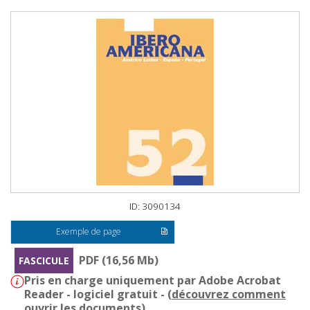
ID: 3090134
Exemple de page
PDF (16,56 Mb)
FASCICULE
Pris en charge uniquement par Adobe Acrobat
Reader - logiciel gratuit - (
découvrez comment
ouvrir les documents
)