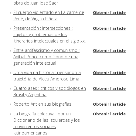
obra de Juan José Saer
El cuerpo violentado en La carne de
Obtenir l'article
René, de Virgilio Piñera
Presentación : intersecciones :
Obtenir l'article
sujetos y problemas de los
itinerarios intelectuales en el siglo xx.
Entre antifascismo y comunismo :
Obtenir l'article
Aníbal Ponce como ícono de una
generación intelectual
Uma vida na história : pensando a
Obtenir l'article
trajetória de Alceu Amoroso Lima
Cuatro ases : críticos y sociólogos en
Obtenir l'article
Brasil y Argentina
Roberto Arlt en sus biografías
Obtenir l'article
La biografía colectiva : por un
Obtenir l'article
Diccionario de las izquierdas y los
movimientos sociales
latinoamericanos