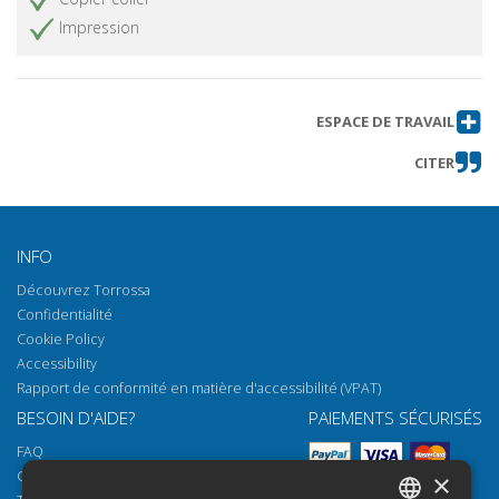
Impression
ESPACE DE TRAVAIL
CITER
INFO
Découvrez Torrossa
Confidentialité
Cookie Policy
Accessibility
Rapport de conformité en matière d'accessibilité (VPAT)
BESOIN D'AIDE?
PAIEMENTS SÉCURISÉS
FAQ
Comment ouvrir nos documents
×