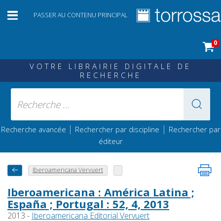
PASSER AU CONTENU PRINCIPAL
0
VOTRE LIBRAIRIE DIGITALE DE
RECHERCHE
|
|
Recherche avancée
Rechercher par discipline
Rechercher par
éditeur
Iberoamericana Vervuert
Iberoamericana : América Latina ;
España ; Portugal : 52, 4, 2013
2013 -
Iberoamericana Editorial Vervuert