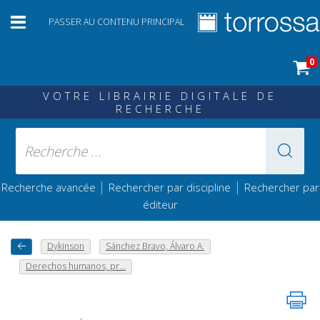
PASSER AU CONTENU PRINCIPAL
0
VOTRE LIBRAIRIE DIGITALE DE
RECHERCHE
|
|
Recherche avancée
Rechercher par discipline
Rechercher par
éditeur
Dykinson
Sánchez Bravo, Álvaro A.
Derechos humanos, pr...