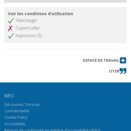
Voir les conditions d’utilisation
Télécharger
Copier/coller
Impression (5)
ESPACE DE TRAVAIL
CITER
INFO
Découvrez Torrossa
Confidentialité
Cookie Policy
Accessibility
Rapport de conformité en matière d'accessibilité (VPAT)