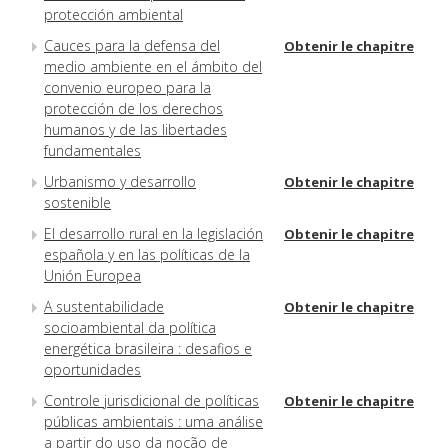
protección ambiental
Cauces para la defensa del
Obtenir le chapitre
medio ambiente en el ámbito del
convenio europeo para la
protección de los derechos
humanos y de las libertades
fundamentales
Urbanismo y desarrollo
Obtenir le chapitre
sostenible
El desarrollo rural en la legislación
Obtenir le chapitre
española y en las políticas de la
Unión Europea
A sustentabilidade
Obtenir le chapitre
socioambiental da política
energética brasileira : desafios e
oportunidades
Controle jurisdicional de políticas
Obtenir le chapitre
públicas ambientais : uma análise
a partir do uso da noção de