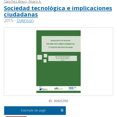
Sánchez Bravo, Álvaro A.
Sociedad tecnológica e implicaciones
ciudadanas
2015 -
Dykinson
ID: 3060290
Exemple de page