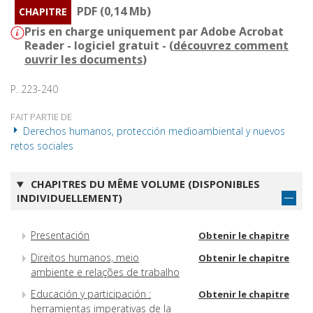
PDF (0,14 Mb)
CHAPITRE
Pris en charge uniquement par Adobe Acrobat
Reader - logiciel gratuit - (
découvrez comment
ouvrir les documents
)
P. 223-240
FAIT PARTIE DE
Derechos humanos, protección medioambiental y nuevos
retos sociales
CHAPITRES DU MÊME VOLUME (DISPONIBLES
INDIVIDUELLEMENT)
Presentación
Obtenir le chapitre
Direitos humanos, meio
Obtenir le chapitre
ambiente e relações de trabalho
Educación y participación :
Obtenir le chapitre
herramientas imperativas de la