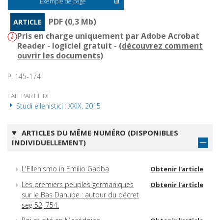
Exemple de page
PDF (0,3 Mb)
ARTICLE
Pris en charge uniquement par Adobe Acrobat
Reader - logiciel gratuit - (
découvrez comment
ouvrir les documents
)
P. 145-174
FAIT PARTIE DE
Studi ellenistici : XXIX, 2015
ARTICLES DU MÊME NUMÉRO (DISPONIBLES
INDIVIDUELLEMENT)
L'Ellenismo in Emilio Gabba
Obtenir l'article
Les premiers peuples germaniques
Obtenir l'article
sur le Bas Danube : autour du décret
seg 52, 754.