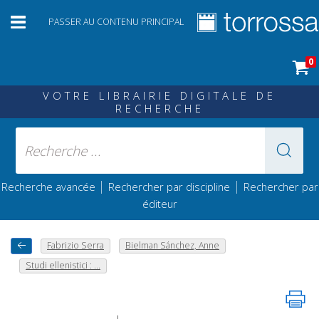
PASSER AU CONTENU PRINCIPAL
0
VOTRE LIBRAIRIE DIGITALE DE
RECHERCHE
|
|
Recherche avancée
Rechercher par discipline
Rechercher par
éditeur
Fabrizio Serra
Bielman Sánchez, Anne
Studi ellenistici : ...