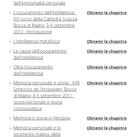
dell'immortalità personale
L'oscuramento dell'intelligenza :
Obtenir le chapitre
XVI corso della Cattedra Sciacca,
Bocca di Magra, 3-4 settembre
2012 : Introduzione
L'intelligenza metafisica
Obtenir le chapitre
Le cause dell'oscuramento
Obtenir le chapitre
dell'intelligenza
Oltre l'oscuramento
Obtenir le chapitre
dell'intelligenza
Memoria personale e storia : XVIII
Obtenir le chapitre
Simposio de l'Arcipelago, Bocca
di Magra, 4-5 settembre 2011 :
storia personale e storia
cosmopolitica
Memoria e storia in Agostino
Obtenir le chapitre
Memoria personale e lo
Obtenir le chapitre
strumento magico della