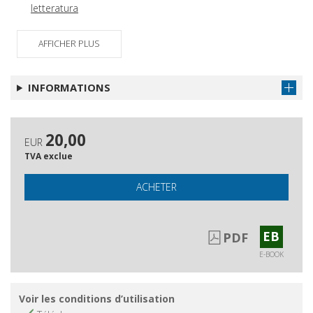
letteratura
AFFICHER PLUS
INFORMATIONS
20,00
EUR
TVA exclue
ACHETER
EB
PDF
E-BOOK
Voir les conditions d’utilisation