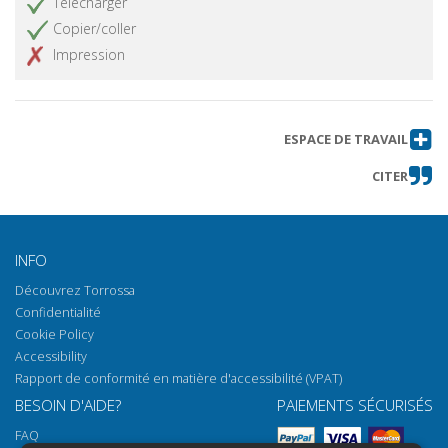
Télécharger
Copier/coller
Impression
ESPACE DE TRAVAIL
CITER
INFO
Découvrez Torrossa
Confidentialité
Cookie Policy
Accessibility
Rapport de conformité en matière d'accessibilité (VPAT)
BESOIN D'AIDE?
PAIEMENTS SÉCURISÉS
FAQ