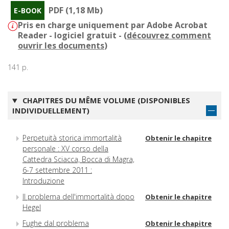
PDF (1,18 Mb)
E-BOOK
Pris en charge uniquement par Adobe Acrobat
Reader - logiciel gratuit - (
découvrez comment
ouvrir les documents
)
141 p.
CHAPITRES DU MÊME VOLUME (DISPONIBLES
INDIVIDUELLEMENT)
Perpetuità storica immortalità
Obtenir le chapitre
personale : XV corso della
Cattedra Sciacca, Bocca di Magra,
6-7 settembre 2011 :
Introduzione
Il problema dell'immortalità dopo
Obtenir le chapitre
Hegel
Fughe dal problema
Obtenir le chapitre