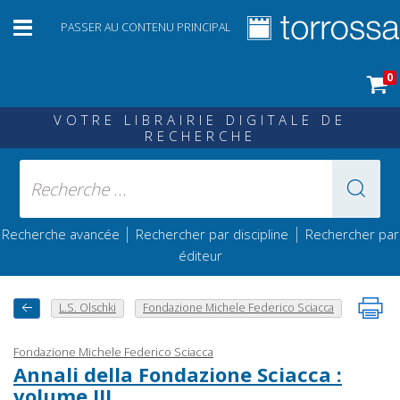
PASSER AU CONTENU PRINCIPAL
0
VOTRE LIBRAIRIE DIGITALE DE
RECHERCHE
|
|
Recherche avancée
Rechercher par discipline
Rechercher par
éditeur
L.S. Olschki
Fondazione Michele Federico Sciacca
Fondazione Michele Federico Sciacca
Annali della Fondazione Sciacca :
volume III