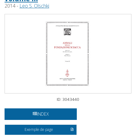
2014 -
Leo S. Olschki
ID: 3043440
INDEX
Exemple de page