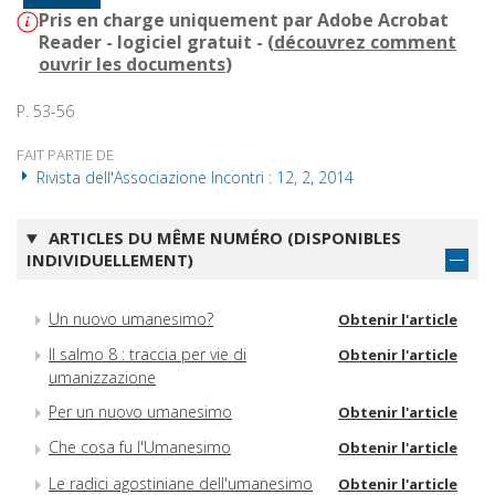
Pris en charge uniquement par Adobe Acrobat
Reader - logiciel gratuit - (
découvrez comment
ouvrir les documents
)
P. 53-56
FAIT PARTIE DE
Rivista dell'Associazione Incontri : 12, 2, 2014
ARTICLES DU MÊME NUMÉRO (DISPONIBLES
INDIVIDUELLEMENT)
Un nuovo umanesimo?
Obtenir l'article
Il salmo 8 : traccia per vie di
Obtenir l'article
umanizzazione
Per un nuovo umanesimo
Obtenir l'article
Che cosa fu l'Umanesimo
Obtenir l'article
Le radici agostiniane dell'umanesimo
Obtenir l'article