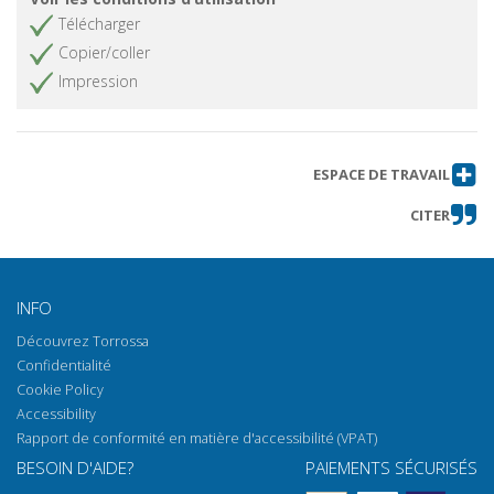
Télécharger
Copier/coller
Impression
ESPACE DE TRAVAIL
CITER
INFO
Découvrez Torrossa
Confidentialité
Cookie Policy
Accessibility
Rapport de conformité en matière d'accessibilité (VPAT)
BESOIN D'AIDE?
PAIEMENTS SÉCURISÉS