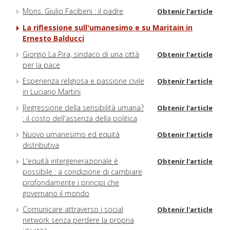
Mons. Giulio Facibeni : il padre
Obtenir l'article
La riflessione sull'umanesimo e su Maritain in
Ernesto Balducci
Giorgio La Pira, sindaco di una città
Obtenir l'article
per la pace
Esperienza religiosa e passione civile
Obtenir l'article
in Luciano Martini
Regressione della sensibilità umana?
Obtenir l'article
: il costo dell'assenza della politica
Nuovo umanesimo ed equità
Obtenir l'article
distributiva
L'equità intergenerazionale è
Obtenir l'article
possibile : a condizione di cambiare
profondamente i principi che
governano il mondo
Comunicare attraverso i social
Obtenir l'article
network senza perdere la propria