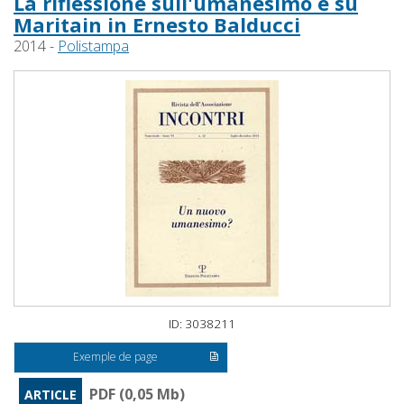
La riflessione sull'umanesimo e su
Maritain in Ernesto Balducci
2014 -
Polistampa
ID: 3038211
Exemple de page
PDF (0,05 Mb)
ARTICLE