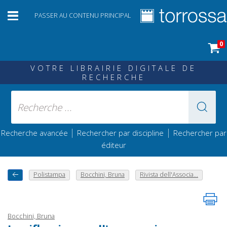
PASSER AU CONTENU PRINCIPAL
0
VOTRE LIBRAIRIE DIGITALE DE
RECHERCHE
|
|
Recherche avancée
Rechercher par discipline
Rechercher par
éditeur
Polistampa
Bocchini, Bruna
Rivista dell'Associa...
Bocchini, Bruna