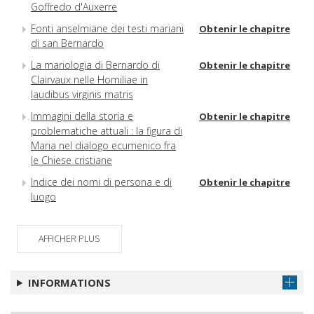
Goffredo d'Auxerre
Fonti anselmiane dei testi mariani
Obtenir le chapitre
di san Bernardo
La mariologia di Bernardo di
Obtenir le chapitre
Clairvaux nelle Homiliae in
laudibus virginis matris
Immagini della storia e
Obtenir le chapitre
problematiche attuali : la figura di
Maria nel dialogo ecumenico fra
le Chiese cristiane
Indice dei nomi di persona e di
Obtenir le chapitre
luogo
AFFICHER PLUS
INFORMATIONS