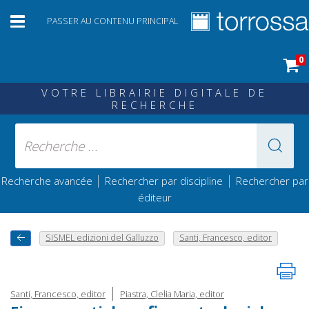
PASSER AU CONTENU PRINCIPAL
0
VOTRE LIBRAIRIE DIGITALE DE
RECHERCHE
|
|
Recherche avancée
Rechercher par discipline
Rechercher par
éditeur
SISMEL edizioni del Galluzzo
Santi, Francesco, editor
|
Santi, Francesco, editor
Piastra, Clelia Maria, editor