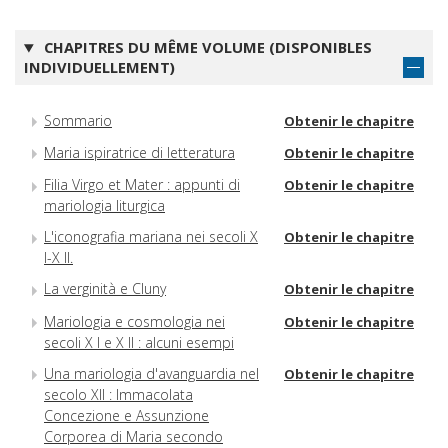
CHAPITRES DU MÊME VOLUME (DISPONIBLES
INDIVIDUELLEMENT)
Sommario
Obtenir le chapitre
Maria ispiratrice di letteratura
Obtenir le chapitre
Filia Virgo et Mater : appunti di
Obtenir le chapitre
mariologia liturgica
L'iconografia mariana nei secoli X
Obtenir le chapitre
l-X II.
La verginità e Cluny
Obtenir le chapitre
Mariologia e cosmologia nei
Obtenir le chapitre
secoli X I e X II : alcuni esempi
Una mariologia d'avanguardia nel
Obtenir le chapitre
secolo XII : Immacolata
Concezione e Assunzione
Corporea di Maria secondo