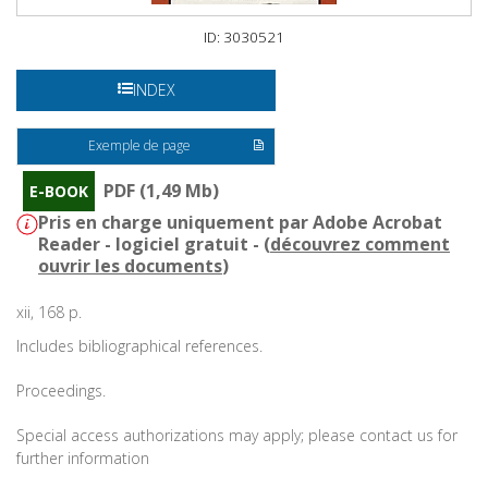
ID: 3030521
INDEX
Exemple de page
PDF (1,49 Mb)
E-BOOK
Pris en charge uniquement par Adobe Acrobat
Reader - logiciel gratuit - (
découvrez comment
ouvrir les documents
)
xii, 168 p.
Includes bibliographical references.
Proceedings.
Special access authorizations may apply; please contact us for
further information