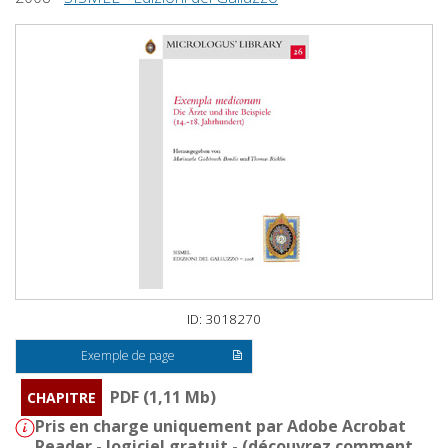
ID: 3018270
Exemple de page
PDF (1,11 Mb)
CHAPITRE
Pris en charge uniquement par Adobe Acrobat
Reader - logiciel gratuit - (
découvrez comment