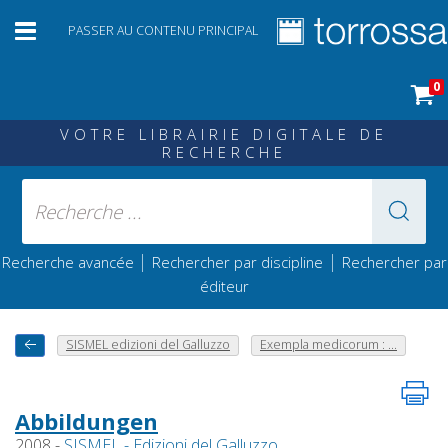
PASSER AU CONTENU PRINCIPAL
0
VOTRE LIBRAIRIE DIGITALE DE
RECHERCHE
|
|
Recherche avancée
Rechercher par discipline
Rechercher par
éditeur
SISMEL edizioni del Galluzzo
Exempla medicorum : ...
Abbildungen
2008 -
SISMEL - Edizioni del Galluzzo