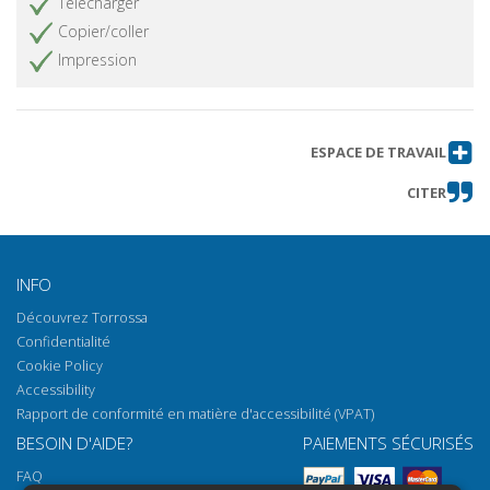
Télécharger
Copier/coller
Impression
ESPACE DE TRAVAIL
CITER
INFO
Découvrez Torrossa
Confidentialité
Cookie Policy
Accessibility
Rapport de conformité en matière d'accessibilité (VPAT)
BESOIN D'AIDE?
PAIEMENTS SÉCURISÉS
FAQ