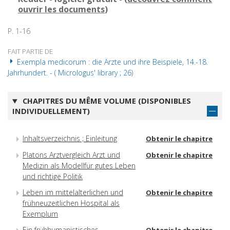
ouvrir les documents
)
P. 1-16
FAIT PARTIE DE
Exempla medicorum : die Ärzte und ihre Beispiele, 14.-18.
Jahrhundert. - ( Micrologus' library ; 26)
CHAPITRES DU MÊME VOLUME (DISPONIBLES
INDIVIDUELLEMENT)
Inhaltsverzeichnis ; Einleitung
Obtenir le chapitre
Platons Arztvergleich Arzt und
Obtenir le chapitre
Medizin als Modellfür gutes Leben
und richtige Politik
Leben im mittelalterlichen und
Obtenir le chapitre
frühneuzeitlichen Hospital als
Exemplum
Ein frühhumanistisches