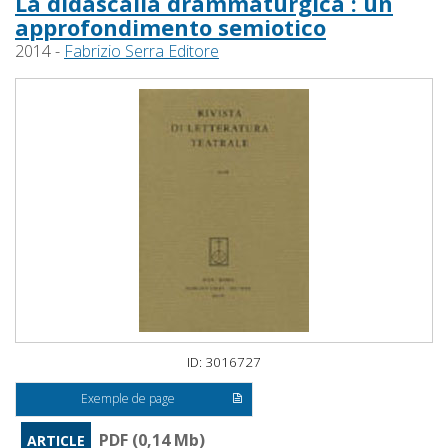
La didascalia drammaturgica : un
approfondimento semiotico
2014 -
Fabrizio Serra Editore
ID: 3016727
Exemple de page
PDF (0,14 Mb)
ARTICLE