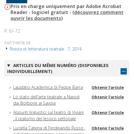
Pris en charge uniquement par Adobe Acrobat
Reader - logiciel gratuit - (
découvrez comment
ouvrir les documents
)
P. 61-72
FAIT PARTIE DE
Rivista di letteratura teatrale : 7, 2014
ARTICLES DU MÊME NUMÉRO (DISPONIBLES
INDIVIDUELLEMENT)
Laudatio Academica di Peppe Barra
Obtenir l'article
Lo stato dell'arte teatrale a Napoli
Obtenir l'article
dai Borbone ai Savoia
Appunti linguistici sul teatro di Viviani
Obtenir l'article
: il realismo del lessico settoriale
Luciella Catena di Ferdinando Russo :
Obtenir l'article