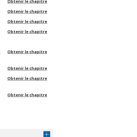
Obtenir le chapitre
Obtenir le chapitre
Obtenir le chapitre
Obtenir le chapitre
a
Obtenir le chapitre
Obtenir le chapitre
Obtenir le chapitre
Obtenir le chapitre
Obtenir le chapitre