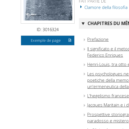
FAIT PARTIE DE
Clamore della filosofia 
CHAPITRES DU MÊM
ID: 3016324
Prefazione
Exemple de page
Il significato e il me
Federico Enriques
Henri-Louis, tra otto
Les psychologues ne 
poetiche della memor
un'ermeneutica della
L'hegelismo francese 
Jacques Maritain e i 
Prospettive storiograf
paradosso e mistero