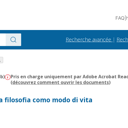
FAQ
|
Recherche avancée
|
Rech
.
Mb)
Pris en charge uniquement par Adobe Acrobat Reader
(
découvrez comment ouvrir les documents
)
la filosofia como modo di vita