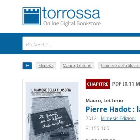
Mimesis
Mauro, Letterio
Clamore della filoso..
PDF (0,11 
CHAPITRE
Mauro, Letterio
Pierre Hadot : 
2012 -
Mimesis Edizioni
P. 155-165