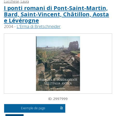
Lucchese, Laura
I ponti romani di Pont-Saint-Martin,
Bard, Saint-Vincent, Châtillon, Aosta
e Lévérogne
2004 -
L'Erma di Bretschneider
ID: 2997999
Exemple de page