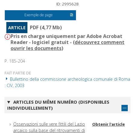
ID: 2995628
Exemple de page
PDF (4,77 Mb)
ARTICLE
Pris en charge uniquement par Adobe Acrobat
Reader - logiciel gratuit - (
découvrez comment
ouvrir les documents
)
P. 185-204
FAIT PARTIE DE
Bullettino della commissione archeologica comunale di Roma
: CIV, 2003
ARTICLES DU MÊME NUMÉRO (DISPONIBLES
INDIVIDUELLEMENT)
Osservazioni sulle vere fittili del Lazio
Obtenir l'article
arcaico sulla base del ritrovamenti di