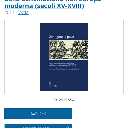
moderna (secoli XV-XVIII)
2011 -
Viella
ID: 2971594
INDEX