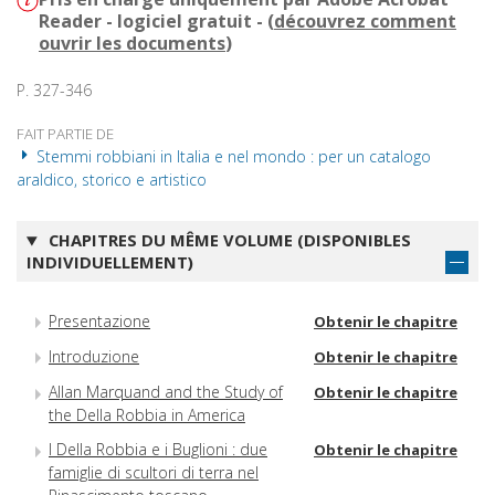
Reader - logiciel gratuit - (
découvrez comment
ouvrir les documents
)
P. 327-346
FAIT PARTIE DE
Stemmi robbiani in Italia e nel mondo : per un catalogo
araldico, storico e artistico
CHAPITRES DU MÊME VOLUME (DISPONIBLES
INDIVIDUELLEMENT)
Presentazione
Obtenir le chapitre
Introduzione
Obtenir le chapitre
Allan Marquand and the Study of
Obtenir le chapitre
the Della Robbia in America
I Della Robbia e i Buglioni : due
Obtenir le chapitre
famiglie di scultori di terra nel