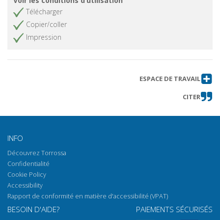
Voir les conditions d’utilisation
Télécharger
Copier/coller
Impression
ESPACE DE TRAVAIL
CITER
INFO
Découvrez Torrossa
Confidentialité
Cookie Policy
Accessibility
Rapport de conformité en matière d'accessibilité (VPAT)
BESOIN D'AIDE?
PAIEMENTS SÉCURISÉS