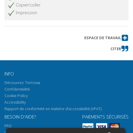
Copier/coller
Impression
ESPACE DE TRAVAIL
CITER
INFO
Découvrez Torrossa
Confidentialité
Cookie Policy
Accessibility
Rapport de conformité en matière d'accessibilité (VPAT)
BESOIN D'AIDE?
PAIEMENTS SÉCURISÉS
FAQ
Comment ouvrir nos documents