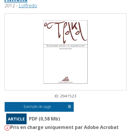
2012 -
Loffredo
ID: 2941523
Exemple de page
PDF (0,58 Mb)
ARTICLE
Pris en charge uniquement par Adobe Acrobat