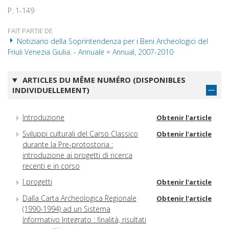
P. 1-149
FAIT PARTIE DE
Notiziario della Soprintendenza per i Beni Archeologici del
Friuli Venezia Giulia. - Annuale = Annual, 2007-2010
ARTICLES DU MÊME NUMÉRO (DISPONIBLES
INDIVIDUELLEMENT)
Introduzione
Obtenir l'article
Sviluppi culturali del Carso Classico
Obtenir l'article
durante la Pre-protostoria :
introduzione ai progetti di ricerca
recenti e in corso
I progetti
Obtenir l'article
Dalla Carta Archeologica Regionale
Obtenir l'article
(1990-1994) ad un Sistema
Informativo Integrato : finalità, risultati