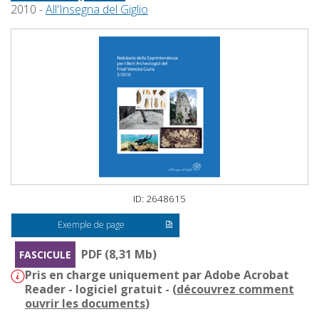
2010 -
All'Insegna del Giglio
ID: 2648615
Exemple de page
PDF (8,31 Mb)
FASCICULE
Pris en charge uniquement par Adobe Acrobat
Reader - logiciel gratuit - (
découvrez comment
ouvrir les documents
)