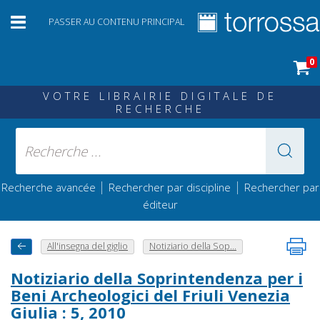
PASSER AU CONTENU PRINCIPAL
0
VOTRE LIBRAIRIE DIGITALE DE
RECHERCHE
|
|
Recherche avancée
Rechercher par discipline
Rechercher par
éditeur
All'insegna del giglio
Notiziario della Sop...
Notiziario della Soprintendenza per i
Beni Archeologici del Friuli Venezia
Giulia : 5, 2010