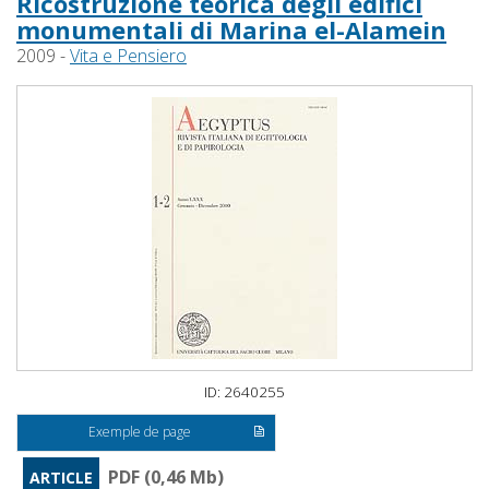
Ricostruzione teorica degli edifici
monumentali di Marina el-Alamein
2009 -
Vita e Pensiero
ID: 2640255
Exemple de page
PDF (0,46 Mb)
ARTICLE