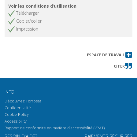
Voir les conditions d’utilisation
Télécharger
Copier/coller
Impression
ESPACE DE TRAVAIL
CITER
INFO
Découvrez Torrossa
Confidentialité
Cookie Policy
Accessibility
Rapport de conformité en matière d'accessibilité (VPAT)
BESOIN D'AIDE?
PAIEMENTS SÉCURISÉS