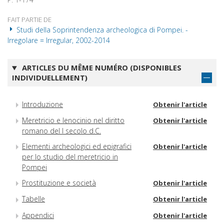
FAIT PARTIE DE
Studi della Soprintendenza archeologica di Pompei. -
Irregolare = Irregular, 2002-2014
ARTICLES DU MÊME NUMÉRO (DISPONIBLES
INDIVIDUELLEMENT)
Introduzione
Obtenir l'article
Meretricio e lenocinio nel diritto
Obtenir l'article
romano del I secolo d.C.
Elementi archeologici ed epigrafici
Obtenir l'article
per lo studio del meretricio in
Pompei
Prostituzione e società
Obtenir l'article
Tabelle
Obtenir l'article
Appendici
Obtenir l'article