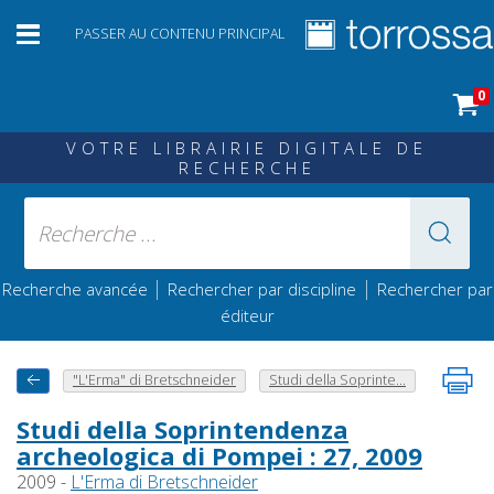
PASSER AU CONTENU PRINCIPAL
0
VOTRE LIBRAIRIE DIGITALE DE
RECHERCHE
|
|
Recherche avancée
Rechercher par discipline
Rechercher par
éditeur
"L'Erma" di Bretschneider
Studi della Soprinte...
Studi della Soprintendenza
archeologica di Pompei : 27, 2009
2009 -
L'Erma di Bretschneider