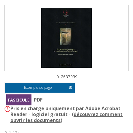
ID: 2637939
Exemple de page
PDF
FASCICULE
Pris en charge uniquement par Adobe Acrobat
Reader - logiciel gratuit - (
découvrez comment
ouvrir les documents
)
P. 1-174