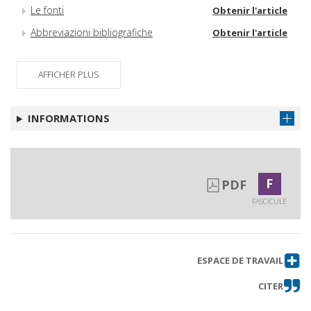
Le fonti
Obtenir l'article
Abbreviazioni bibliografiche
Obtenir l'article
AFFICHER PLUS
INFORMATIONS
F
PDF
FASCICULE
ESPACE DE TRAVAIL
CITER