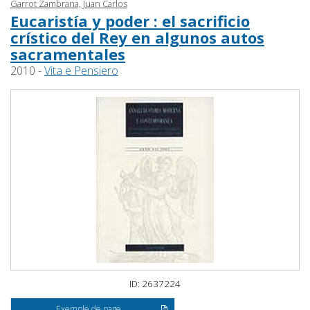
Garrot Zambrana, Juan Carlos
Eucaristía y poder : el sacrificio
crístico del Rey en algunos autos
sacramentales
2010 -
Vita e Pensiero
ID: 2637224
Exemple de page