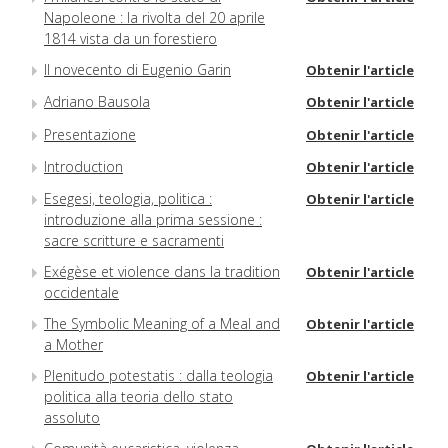
Napoleone : la rivolta del 20 aprile
1814 vista da un forestiero
Il novecento di Eugenio Garin
Obtenir l'article
Adriano Bausola
Obtenir l'article
Presentazione
Obtenir l'article
Introduction
Obtenir l'article
Esegesi, teologia, politica :
Obtenir l'article
introduzione alla prima sessione :
sacre scritture e sacramenti
Exégèse et violence dans la tradition
Obtenir l'article
occidentale
The Symbolic Meaning of a Meal and
Obtenir l'article
a Mother
Plenitudo potestatis : dalla teologia
Obtenir l'article
politica alla teoria dello stato
assoluto