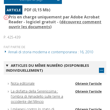
PDF (0,15 Mb)
ARTICLE
Pris en charge uniquement par Adobe Acrobat
Reader - logiciel gratuit - (
découvrez comment
ouvrir les documents
)
P. 425-439
FAIT PARTIE DE
Annali di storia moderna e contemporanea : 16, 2010
ARTICLES DU MÊME NUMÉRO (DISPONIBLES
INDIVIDUELLEMENT)
Nota editoriale
Obtenir l'article
La disfatta della Serenissima :
Obtenir l'article
l'ombra di Agnadello sulle terre a
occidente del Mincio
I milanesi contro lo stato di
Obtenir l'article