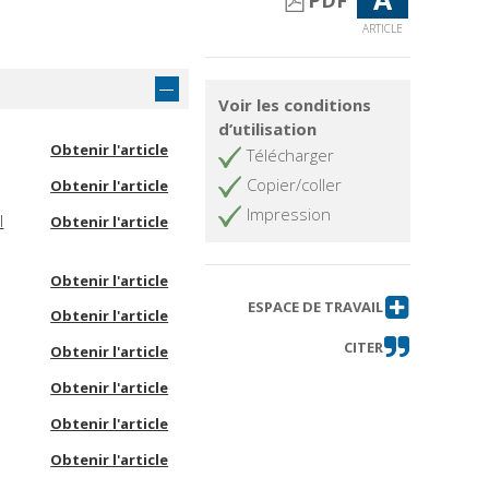
PDF
ARTICLE
Voir les conditions
d’utilisation
Obtenir l'article
Télécharger
Copier/coller
Obtenir l'article
Impression
l
Obtenir l'article
Obtenir l'article
ESPACE DE TRAVAIL
Obtenir l'article
CITER
Obtenir l'article
Obtenir l'article
Obtenir l'article
Obtenir l'article