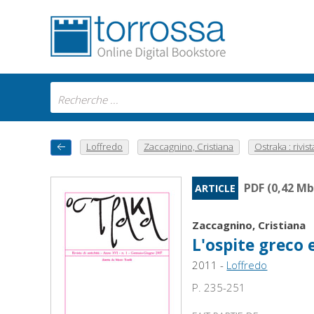
Loffredo
Zaccagnino, Cristiana
Ostraka : rivista
PDF (0,42 Mb
ARTICLE
Zaccagnino, Cristiana
L'ospite greco e
2011 -
Loffredo
P. 235-251