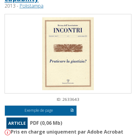
2013 -
Polistampa
ID: 2633643
Exemple de page
PDF (0,06 Mb)
ARTICLE
Pris en charge uniquement par Adobe Acrobat