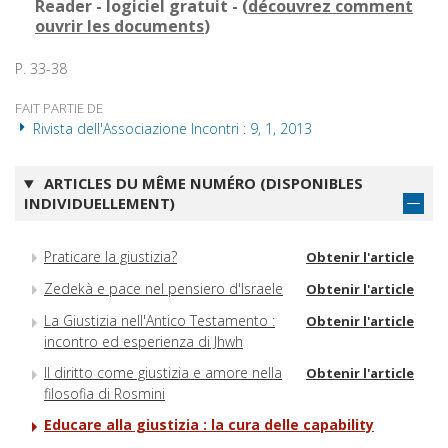
Reader - logiciel gratuit - (
découvrez comment
ouvrir les documents
)
P. 33-38
FAIT PARTIE DE
Rivista dell'Associazione Incontri : 9, 1, 2013
ARTICLES DU MÊME NUMÉRO (DISPONIBLES
INDIVIDUELLEMENT)
Praticare la giustizia?
Obtenir l'article
Zedekà e pace nel pensiero d'Israele
Obtenir l'article
La Giustizia nell'Antico Testamento :
Obtenir l'article
incontro ed esperienza di Jhwh
Il diritto come giustizia e amore nella
Obtenir l'article
filosofia di Rosmini
Educare alla giustizia : la cura delle capability