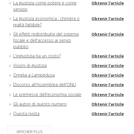
La giustizia come potere e come
Obtenir l'article
servizio
La giustizia economica : chimera o
Obtenir l'article
realtà fattibile?
Gli effetti redistributivi del sistema
Obtenir l'article
fiscale e dell'accesso ai servizi
pubblici
L'ingiustizia ha un costo?
Obtenir l'article
Visioni di giustizia
Obtenir l'article
Omelia a Lampedusa
Obtenir l'article
Discorso all'Assemblea dell'ONU
Obtenir l'article
Le premesse dell'economia sociale
Obtenir l'article
Gli autori di questo numero
Obtenir l'article
Questa rivista
Obtenir l'article
AFFICHER PLUS