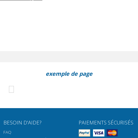
exemple de page
BESOIN D'AIDE?
PAIEMENTS SÉCURISÉS
FAQ