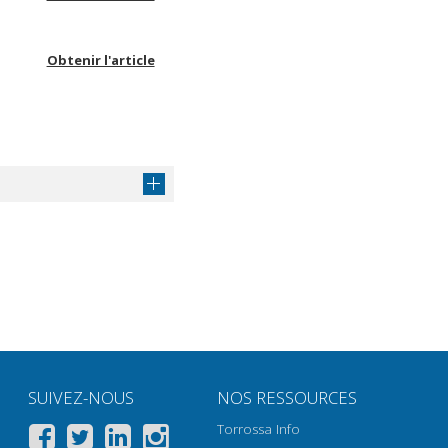
Obtenir l'article
SUIVEZ-NOUS
NOS RESSOURCES
Torrossa Info