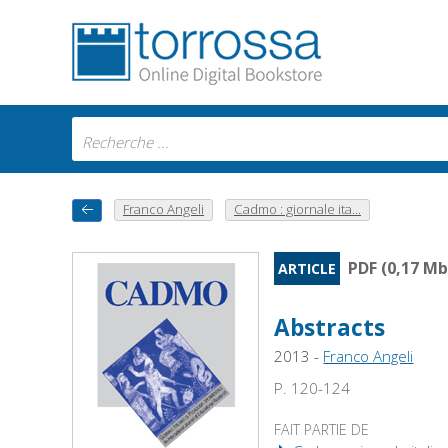
Franco Angeli
Cadmo : giornale ita...
PDF (0,17 Mb
ARTICLE
Abstracts
2013 -
Franco Angeli
P. 120-124
FAIT PARTIE DE