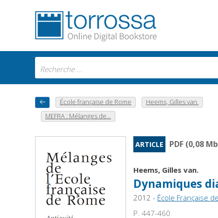
École française de Rome
Heems, Gilles van.
MEFRA : Mélanges de...
PDF (0,08 Mb
ARTICLE
Heems, Gilles van.
Dynamiques dial
2012 -
École Française 
P. 447-460