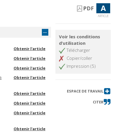
A
PDF
ARTICLE
Voir les conditions
d’utilisation
Obtenir l'article
Télécharger
Copier/coller
Obtenir l'article
Impression (5)
Obtenir l'article
a
Obtenir l'article
ESPACE DE TRAVAIL
Obtenir l'article
CITER
Obtenir l'article
Obtenir l'article
Obtenir l'article