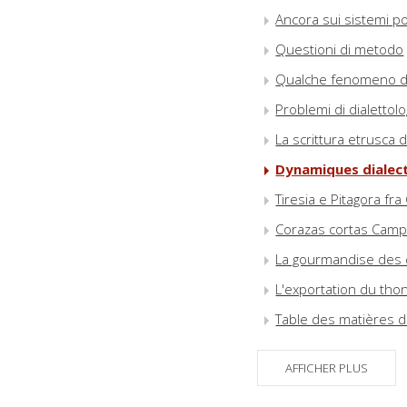
Ancora sui sistemi pon
Questioni di metodo
Qualche fenomeno di 
Problemi di dialettolo
La scrittura etrusca d
Dynamiques dialecta
Tiresia e Pitagora fra 
Corazas cortas Camp
La gourmandise des di
L'exportation du thon
Table des matières 
AFFICHER PLUS