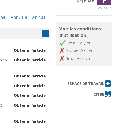
PDF
FASCICULE
che. - Annuale = Annual
Voir les conditions
d’utilisation
Télécharger
Copier/coller
Obtenir l'article
Impression
he y
Obtenir l'article
Obtenir l'article
ESPACE DE TRAVAIL
Obtenir l'article
CITER
Obtenir l'article
el
Obtenir l'article
Obtenir l'article