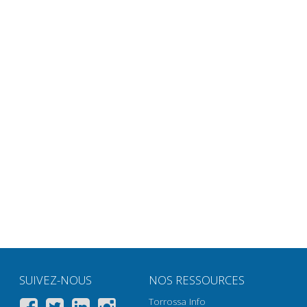
SUIVEZ-NOUS
NOS RESSOURCES
Torrossa Info