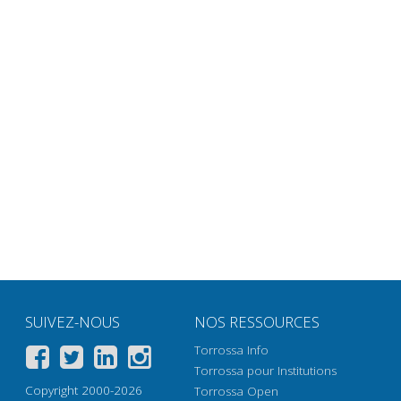
SUIVEZ-NOUS
NOS RESSOURCES
Torrossa Info
Torrossa pour Institutions
Copyright 2000-2026
Torrossa Open