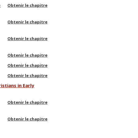
o
Obtenir le chapitre
Obtenir le chapitre
Obtenir le chapitre
Obtenir le chapitre
Obtenir le chapitre
Obtenir le chapitre
stians in Early
Obtenir le chapitre
Obtenir le chapitre
Obtenir le chapitre