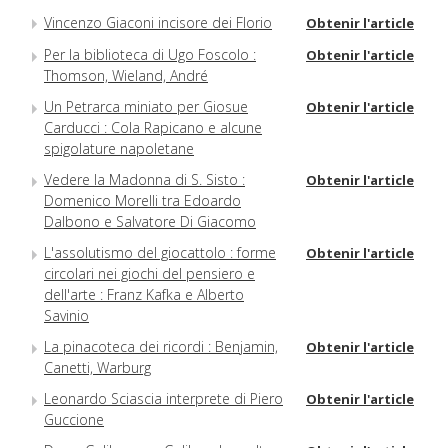
Vincenzo Giaconi incisore dei Florio
Obtenir l'article
Per la biblioteca di Ugo Foscolo :
Obtenir l'article
Thomson, Wieland, André
Un Petrarca miniato per Giosue
Obtenir l'article
Carducci : Cola Rapicano e alcune
spigolature napoletane
Vedere la Madonna di S. Sisto :
Obtenir l'article
Domenico Morelli tra Edoardo
Dalbono e Salvatore Di Giacomo
L'assolutismo del giocattolo : forme
Obtenir l'article
circolari nei giochi del pensiero e
dell'arte : Franz Kafka e Alberto
Savinio
La pinacoteca dei ricordi : Benjamin,
Obtenir l'article
Canetti, Warburg
Leonardo Sciascia interprete di Piero
Obtenir l'article
Guccione