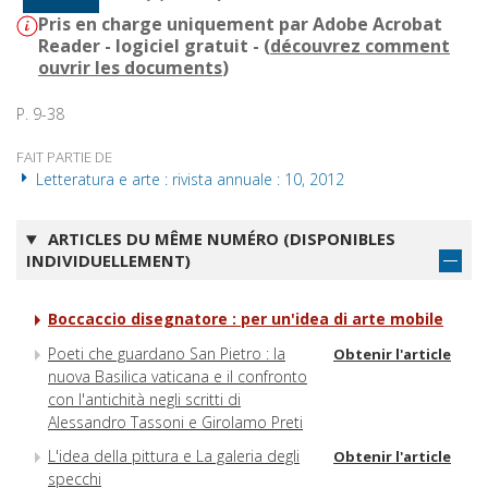
Pris en charge uniquement par Adobe Acrobat
Reader - logiciel gratuit - (
découvrez comment
ouvrir les documents
)
P. 9-38
FAIT PARTIE DE
Letteratura e arte : rivista annuale : 10, 2012
ARTICLES DU MÊME NUMÉRO (DISPONIBLES
INDIVIDUELLEMENT)
Boccaccio disegnatore : per un'idea di arte mobile
Poeti che guardano San Pietro : la
Obtenir l'article
nuova Basilica vaticana e il confronto
con l'antichità negli scritti di
Alessandro Tassoni e Girolamo Preti
L'idea della pittura e La galeria degli
Obtenir l'article
specchi