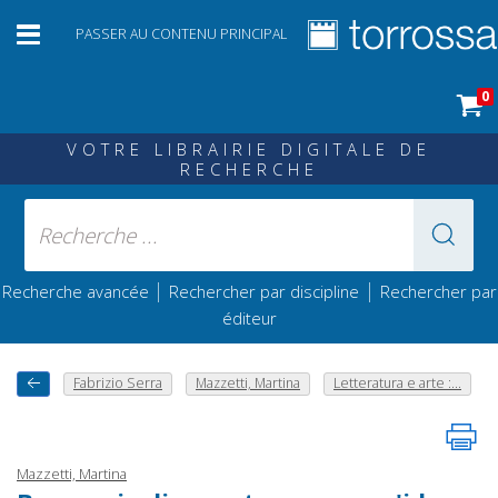
PASSER AU CONTENU PRINCIPAL
0
VOTRE LIBRAIRIE DIGITALE DE
RECHERCHE
|
|
Recherche avancée
Rechercher par discipline
Rechercher par
éditeur
Fabrizio Serra
Mazzetti, Martina
Letteratura e arte :...
Mazzetti, Martina