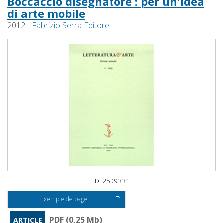
Boccaccio disegnatore : per un'idea
di arte mobile
2012 -
Fabrizio Serra Editore
ID: 2509331
Exemple de page
PDF (0,25 Mb)
ARTICLE