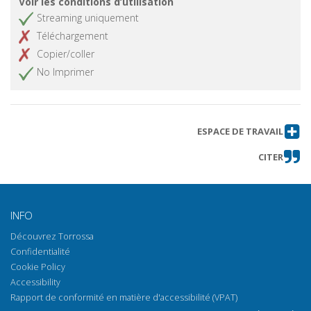
Voir les conditions d’utilisation
Streaming uniquement
Téléchargement
Copier/coller
No Imprimer
ESPACE DE TRAVAIL
CITER
INFO
Découvrez Torrossa
Confidentialité
Cookie Policy
Accessibility
Rapport de conformité en matière d'accessibilité (VPAT)